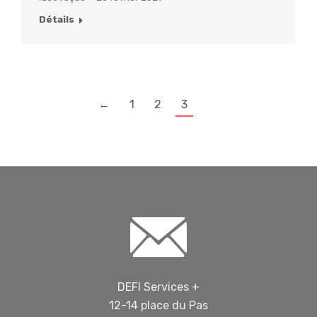
Détails
←
1
2
3
DEFI Services +
12-14 place du Pas