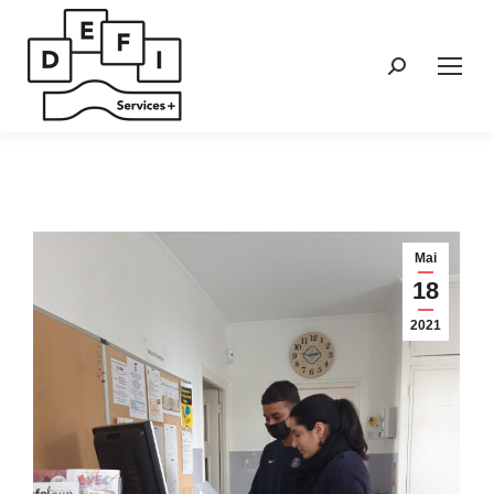
Search:
Mai
18
2021