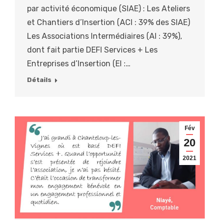
par activité économique (SIAE) : Les Ateliers
et Chantiers d’Insertion (ACI : 39% des SIAE)
Les Associations Intermédiaires (AI : 39%),
dont fait partie DEFI Services + Les
Entreprises d’Insertion (EI :…
Détails
Fév
20
2021