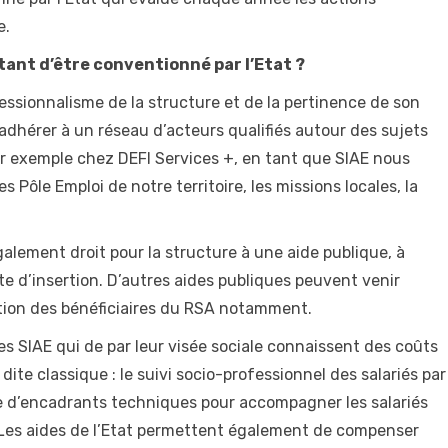
e.
ant d’être conventionné par l’Etat ?
essionnalisme de la structure et de la pertinence de son
d’adhérer à un réseau d’acteurs qualifiés autour des sujets
Par exemple chez DEFI Services +, en tant que SIAE nous
Pôle Emploi de notre territoire, les missions locales, la
alement droit pour la structure à une aide publique, à
te d’insertion. D’autres aides publiques peuvent venir
ertion des bénéficiaires du RSA notamment.
des SIAE qui de par leur visée sociale connaissent des coûts
te classique : le suivi socio-professionnel des salariés par
ce d’encadrants techniques pour accompagner les salariés
s. Les aides de l’Etat permettent également de compenser