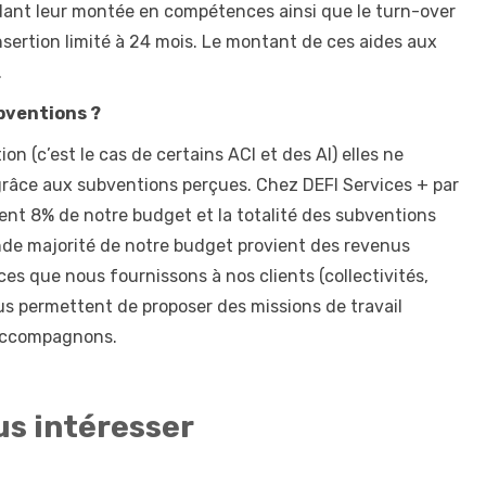
ndant leur montée en compétences ainsi que le turn-over
nsertion limité à 24 mois. Le montant de ces aides aux
.
bventions ?
ion (c’est le cas de certains ACI et des AI) elles ne
âce aux subventions perçues. Chez DEFI Services + par
ent 8% de notre budget et la totalité des subventions
ande majorité de notre budget provient des revenus
es que nous fournissons à nos clients (collectivités,
nous permettent de proposer des missions de travail
accompagnons.
us intéresser