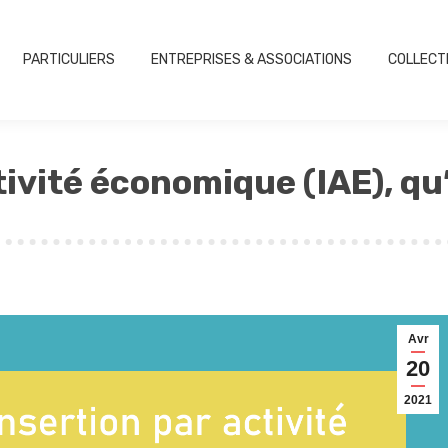
PARTICULIERS
ENTREPRISES & ASSOCIATIONS
COLLECT
tivité économique (IAE), qu
Avr
20
2021